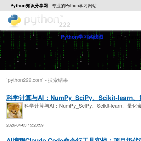
Python知识分享网
-
专业的Python学习网站
首页
Python学习路线图
PyChar
`python222.com` - 搜索结果
科学计算与AI：NumPy_SciPy、Scikit-lea
科学计算与AI：NumPy_SciPy、Scikit-learn、
2026-04-03 15:20:59
AI编程Claude Code命令行工具实战：项目级