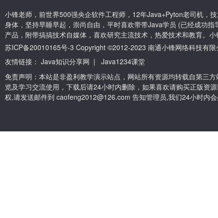
小锋老师，前世界500强央企软件工程师，12年Java+Pyton老司
身体，坚持早睡早起，崇尚自由，平时喜欢带带Java学员 (已经成功指导
产品，附带搞搞技术自媒体，喜欢研究主流技术，热爱技术和教育。小
苏ICP备20010165号-3
Copyright ©2012-2023 南通小锋网络科技
友情链接：
Java知识分享网
|
Java1234课堂
免责声明：本站是非盈利教学演示站点，网站所有资源均转载自第三方
览及学习交流使用，下载后请24小时内删除，如果喜欢请购买正版资源
权,请发送邮件到 caofeng2012@126.com 告知管理员,我们24小时内会