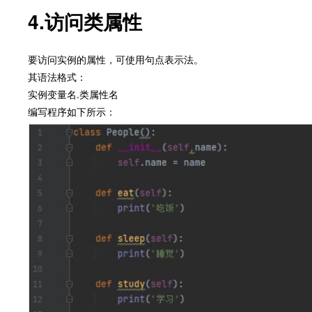
4.访问类属性
要访问实例的属性，可使用句点表示法。
其语法格式：
实例变量名.类属性名
编写程序如下所示：