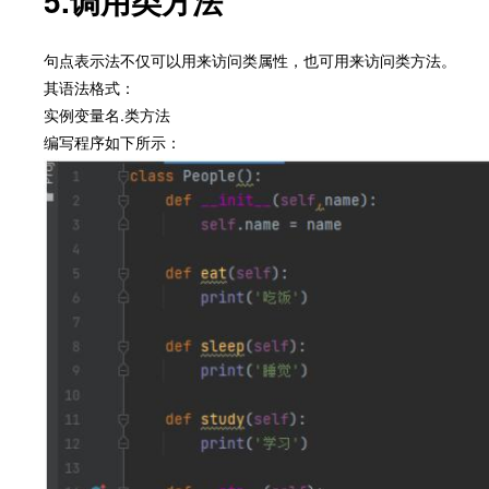
5.调用类方法
句点表示法不仅可以用来访问类属性，也可用来访问类方法。
其语法格式：
实例变量名.类方法
编写程序如下所示：