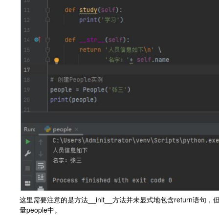
这里需要注意的是方法__init__方法并未显式地包含return语
量people中。