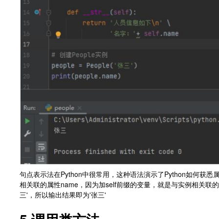
句点表示法在Python中很常用，这种语法演示了Python如何获悉属
相关联的属性name，因为加self前缀的变量，就是与实例相关联的变量，
三'，所以输出结果即为'张三'