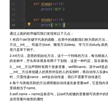
通过上面的程序编写我们发现有以下几点：
1.有四个def关键字代表的函数，在类中的函数我们称为类的方
方法__init__、吃饭方法eat、睡觉方法sleep、学习方法st
里只是举下例子。
2.init方法，是类的初始化方法，这个一个特殊的方法，每当根据
的名称中，开头和末尾各有两个下划线，这是一种约定，旨在避免P
3.__init__方法声明时有两个形参变量，self和name。其中s
__init__方法来创建人的类所对应的人的实例时，将自动传入实参s
时，只需传递name，self会自动传递，我们不需要手动传递它
4.每个与类相关联的方法调用都自动传递实参变量self，它是
里就相当于name。
5.self.name = name这条语句，以self为前缀的变量都
这些变量叫做类的属性