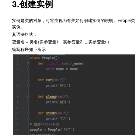
3.创建实例
实例是类的对象，可将类视为有关如何创建实例的说明。People类
实例。
其语法格式：
变量名 = 类名(实参变量1，实参变量2,,,,,实参变量n)
编写程序如下所示：