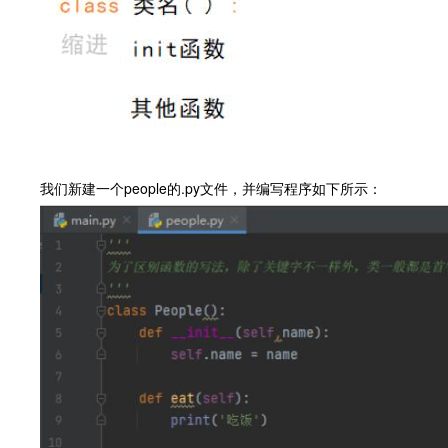
我们新建一个people的.py文件，并编写程序如下所示：