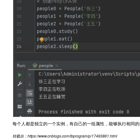
每个人都是独立的一个实例，有自己的一组属性，能够执行相同的
转载自：https://www.cnblogs.com/lbprogram/p/17493861.html