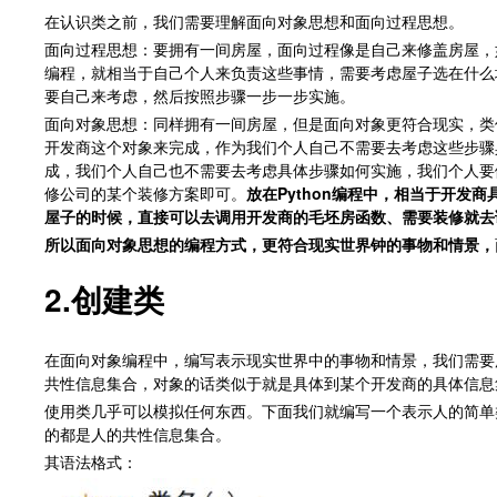
在认识类之前，我们需要理解面向对象思想和面向过程思想。
面向过程思想：要拥有一间房屋，面向过程像是自己来修盖房屋，
编程，就相当于自己个人来负责这些事情，需要考虑屋子选在什么
要自己来考虑，然后按照步骤一步一步实施。
面向对象思想：同样拥有一间房屋，但是面向对象更符合现实，类
开发商这个对象来完成，作为我们个人自己不需要去考虑这些步骤
成，我们个人自己也不需要去考虑具体步骤如何实施，我们个人要
修公司的某个装修方案即可。
放在Python编程中，相当于开发
屋子的时候，直接可以去调用开发商的毛坯房函数、需要装修就去
所以面向对象思想的编程方式，更符合现实世界钟的事物和情景，
2.创建类
在面向对象编程中，编写表示现实世界中的事物和情景，我们需要
共性信息集合，对象的话类似于就是具体到某个开发商的具体信息
使用类几乎可以模拟任何东西。下面我们就编写一个表示人的简单
的都是人的共性信息集合。
其语法格式：