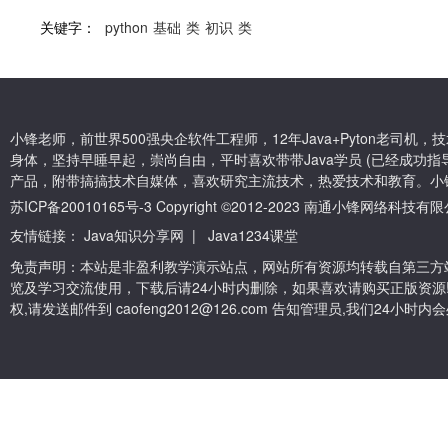
关键字：
python
基础
类
初识
类
小锋老师，前世界500强央企软件工程师，12年Java+Pyton老司
身体，坚持早睡早起，崇尚自由，平时喜欢带带Java学员 (已经成功指导
产品，附带搞搞技术自媒体，喜欢研究主流技术，热爱技术和教育。小
苏ICP备20010165号-3
Copyright ©2012-2023 南通小锋网络科技
友情链接：
Java知识分享网
|
Java1234课堂
免责声明：本站是非盈利教学演示站点，网站所有资源均转载自第三方
览及学习交流使用，下载后请24小时内删除，如果喜欢请购买正版资源
权,请发送邮件到 caofeng2012@126.com 告知管理员,我们24小时内会