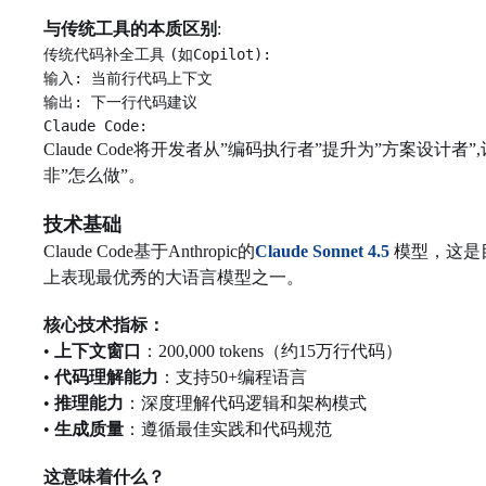
与传统工具的本质区别
:
传统代码补全工具
(
如
Copilot):
输入
:
当前行代码上下文
输出
:
下一行代码建议
Claude Code:
Claude Code将开发者从”编码执行者”提升为”方案设计者
非”怎么做”。
技术基础
Claude Code基于Anthropic的
Claude Sonnet 4.5
模型，这是
上表现最优秀的大语言模型之一。
核心技术指标：
•
上下文窗口
：200,000 tokens（约15万行代码）
•
代码理解能力
：支持50+编程语言
•
推理能力
：深度理解代码逻辑和架构模式
•
生成质量
：遵循最佳实践和代码规范
这意味着什么？