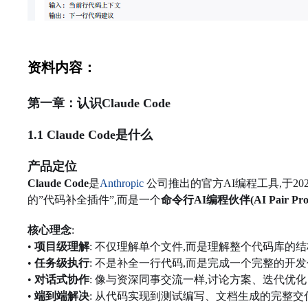
资料内容：
第一章：认识Claude Code
1.1 Claude Code是什么
产品定位
Claude Code
是
Anthropic
公司推出的官方AI编程工具,于2
的”代码补全插件”,而是一个
命令行AI编程伙伴(AI Pair Pro
核心理念
:
•
项目级理解
: 不仅理解单个文件,而是理解整个代码库的
•
任务级执行
: 不是补全一行代码,而是完成一个完整的开
•
对话式协作
: 像与资深同事交流一样,讨论方案、迭代优化
•
端到端解决
: 从代码实现到测试编写、文档生成的完整交