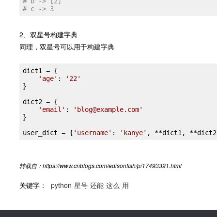
# b -> [2]
# c -> 3
2、双星号构建字典
同理，双星号可以用于构建字典
dict1 = {

'age'
: 
'22'
}

dict2 = {

'email'
: 
'blog@example.com'
}

user_dict = {
'username'
: 
'kanye'
转载自：https://www.cnblogs.com/edisonfish/p/17493391.html
关键字：
python
星号
还能
这么
用