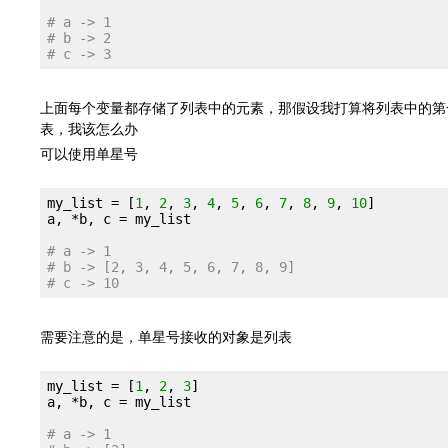
# a -> 1
# b -> 2
# c -> 3
上面每个变量都存储了列表中的元素，那假设我打算将列表中的第
表，我该怎么办
可以使用单星号
my_list = [
1
, 
2
, 
3
, 
4
, 
5
, 
6
, 
7
, 
8
, 
9
, 
10
]

a, 
*b
, c = my_list

# a -> 1
# b -> [2, 3, 4, 5, 6, 7, 8, 9]
# c -> 10
需要注意的是，单星号接收的对象是列表
my_list = [
1
, 
2
, 
3
]

a, 
*b
, c = my_list

# a -> 1