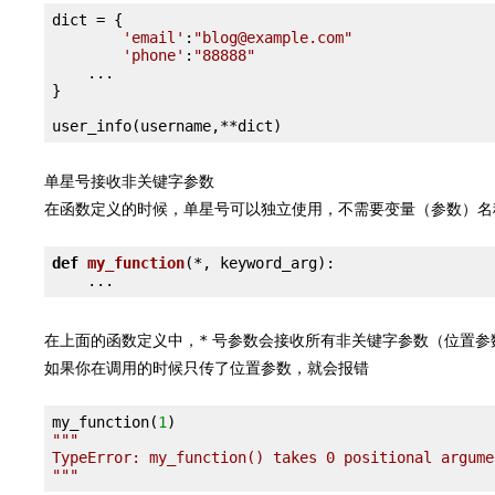
dict = {

'email'
:
"blog
@example
.com"
'phone'
:
"88888"
    ...

}

user_info(username,
**
单星号接收非关键字参数
在函数定义的时候，单星号可以独立使用，不需要变量（参数）名称
def
my_function
(*, keyword_arg)
:
在上面的函数定义中，
号参数会接收所有非关键字参数（位置参
*
如果你在调用的时候只传了位置参数，就会报错
my_function(
1
"""

TypeError: my_function() takes 0 positional argume
"""