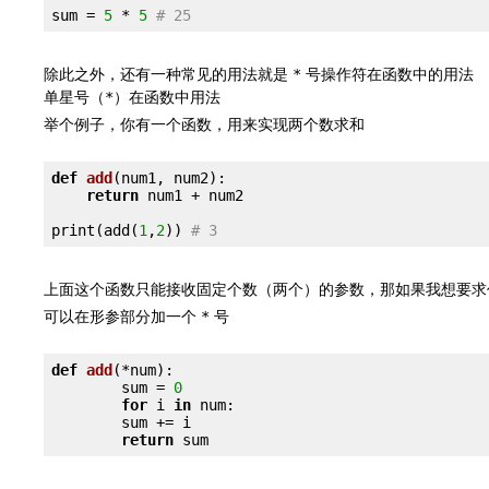
sum = 
5
 * 
5
# 25
除此之外，还有一种常见的用法就是
号操作符在函数中的用法
*
单星号（
）在函数中用法
*
举个例子，你有一个函数，用来实现两个数求和
def
add
(num1, num2)
:
return
 num1 + num2

print(add(
1
,
2
)) 
# 3
上面这个函数只能接收固定个数（两个）的参数，那如果我想要求
可以在形参部分加一个
号
*
def
add
(*num)
:
	sum = 
0
for
 i 
in
 num:

        sum += i

return