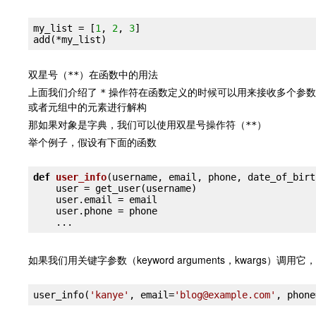
my_list = [
1
, 
2
, 
3
]

add(
*my_list
双星号（
）在函数中的用法
**
上面我们介绍了
操作符在函数定义的时候可以用来接收多个参数
*
或者元组中的元素进行解构
那如果对象是字典，我们可以使用双星号操作符（
）
**
举个例子，假设有下面的函数
def
user_info
(username, email, phone, date_of_birt
    user = get_user(username)

    user.email = email

    user.phone = phone

如果我们用关键字参数（keyword arguments，kwargs）调
user_info(
'kanye'
, email=
'blog@example.com'
, phone