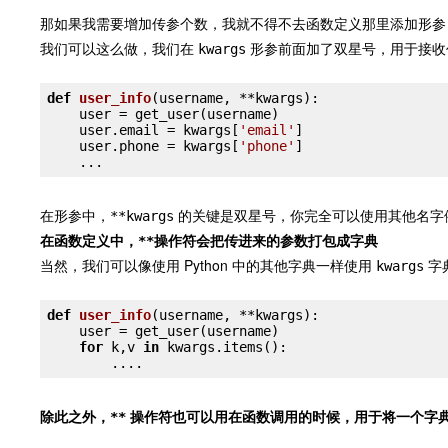
那如果我需要增加传参个数，我就不得不去函数定义那里添加形参
我们可以这么做，我们在
形参前面加了双星号，用于接收
kwargs
def
user_info
(username, **kwargs)
:
    user = get_user(username)

    user.email = kwargs[
'email'
]

    user.phone = kwargs[
'phone'
]

在形参中，
的关键是双星号，你完全可以使用其他名字
**kwargs
在函数定义中，
操作符会把传进来的参数打包成字典
**
当然，我们可以像使用 Python 中的其他字典一样使用
字
kwargs
def
user_info
(username, **kwargs)
:
    user = get_user(username)

for
 k,v 
in
 kwargs.items():

除此之外，
操作符也可以用在函数调用的时候，用于将一个字
**