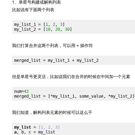
1、单星号构建或解构列表
比如说有下面两个列表
my_list_1 = 
[
1
, 
2
, 
3
]
my_list_2 = 
[
10
, 
20
, 
30
]
我们打算合并这两个列表，可以用
操作符
+
merged_list = 
my_list_1 + my_list_2
但是单星号更灵活，比如说我们在合并的时候在中间加一个元素
num=
42
merged_list = 
[*my_list_1, some_value, *my_list_2]
我们知道，解构列表元素的时候可以这么干
my_list
 =
 [1, 2, 3]
a
, b, c = my_list
