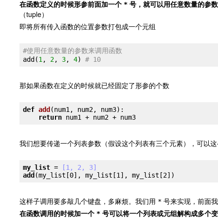
在函数定义的时候形参前面加一个
号，就可以用任意数量的参数
*
（tuple）
即将所有传入函数的位置参数打包成一个元组
#使用任意数量的参数来调用函数
add(
1
, 
2
, 
3
, 
4
) 
# 10
那如果函数在定义的时候就已经固定了形参的个数
def
add
(num1, num2, num3)
:
return
我们想要传递一个列表参数（假设这个列表有三个元素），可以这
my_list
 =
 [1, 2, 3]
add
这样子调用要多敲几个键盘，多麻烦。我们用
号来实现，前面
*
在函数调用的时候加一个
号可以将一个列表或元组解构成多个变
*