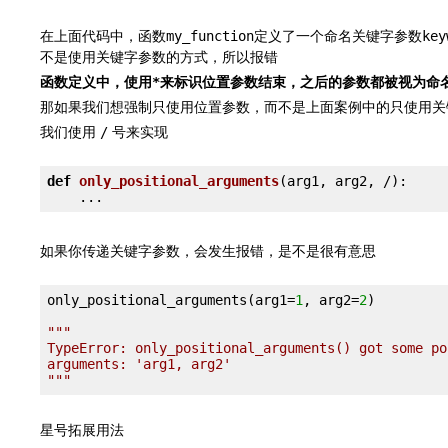
在上面代码中，函数
定义了一个命名关键字参数
my_function
key
不是使用关键字参数的方式，所以报错
函数定义中，使用
来标识位置参数结束，之后的参数都被视为命
*
那如果我们想强制只使用位置参数，而不是上面案例中的只使用关
我们使用
号来实现
/
def
only_positional_arguments
(arg1, arg2, /)
:
如果你传递关键字参数，会发生报错，是不是很有意思
only_positional_arguments(arg1=
1
, arg2=
2
)

"""

TypeError: only_positional_arguments() got some po
arguments: 'arg1, arg2'

"""
星号拓展用法