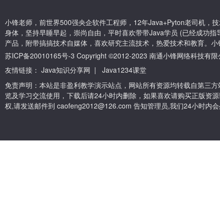
小锋老师，前世界500强央企软件工程师，12年Java+Pyton老司
身体，坚持早睡早起，崇尚自由，平时喜欢带带Java学员 (已经成功指导
产品，附带搞搞技术自媒体，喜欢研究主流技术，热爱技术和教育。小
苏ICP备20010165号-3
Copyright ©2012-2023 南通小锋网络科技
友情链接：
Java知识分享网
|
Java1234课堂
免责声明：本站是非盈利教学演示站点，网站所有资源均转载自第三方
览及学习交流使用，下载后请24小时内删除，如果喜欢请购买正版资源
权,请发送邮件到 caofeng2012@126.com 告知管理员,我们24小时内会