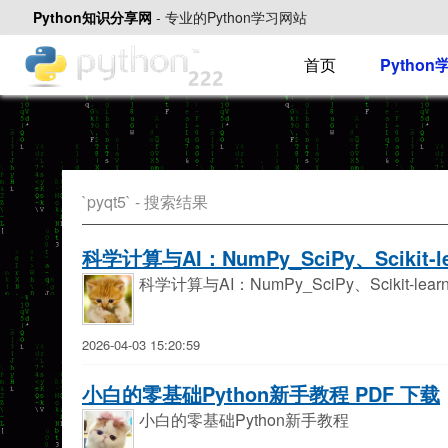
Python知识分享网
-
专业的Python学习网站
首页
Pytho
`pyqt5` - 搜索结果
科学计算与AI：NumPy_SciPy、Scikit
科学计算与AI：NumPy_SciPy、Scikit-
2026-04-03 15:20:59
小白的零基础Python新手教程 PDF 下载
小白的零基础Python新手教程