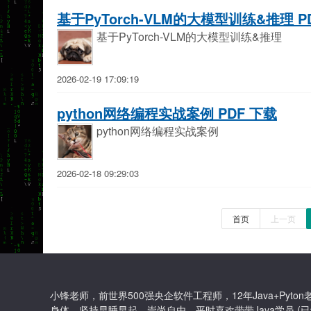
基于PyTorch-VLM的大模型训练&推理 P
基于PyTorch-VLM的大模型训练&推理
2026-02-19 17:09:19
python网络编程实战案例 PDF 下载
python网络编程实战案例
2026-02-18 09:29:03
首页
上一页
小锋老师，前世界500强央企软件工程师，12年Java+Py
身体，坚持早睡早起，崇尚自由，平时喜欢带带Java学员 (已