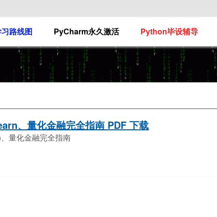
n学习路线图
PyCharm永久激活
Python毕设辅导
-learn、量化金融完全指南 PDF 下载
learn、量化金融完全指南