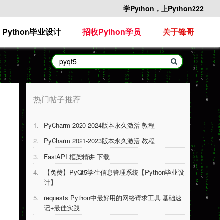
学Python，上Python222
Python毕业设计
招收Python学员
关于锋哥
热门帖子推荐
1.
PyCharm 2020-2024版本永久激活 教程
2.
PyCharm 2021-2023版本永久激活 教程
3.
FastAPI 框架精讲 下载
4.
【免费】PyQt5学生信息管理系统【Python毕业设
计】
5.
requests Python中最好用的网络请求工具 基础速
记+最佳实践