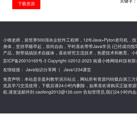
关键字
下载资源
小锋老师，前世界500强央企软件工程师，12年Java+Pyton老司
身体，坚持早睡早起，崇尚自由，平时喜欢带带Java学员 (已经成功指导
产品，附带搞搞技术自媒体，喜欢研究主流技术，热爱技术和教育。小
苏ICP备20010165号-3
Copyright ©2012-2023 南通小锋网络科技
友情链接：
Java知识分享网
|
Java1234课堂
免责声明：本站是非盈利教学演示站点，网站所有资源均转载自第三方
览及学习交流使用，下载后请24小时内删除，如果喜欢请购买正版资源
权,请发送邮件到 caofeng2012@126.com 告知管理员,我们24小时内会