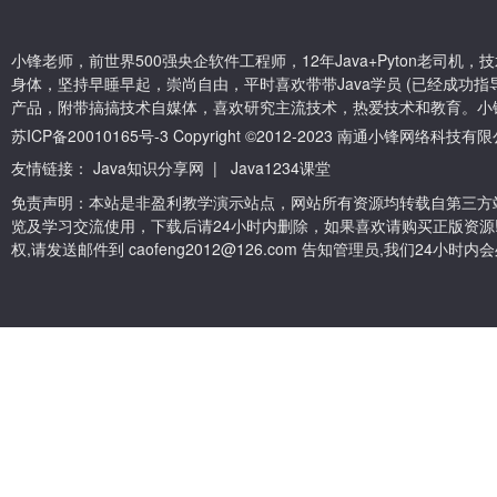
小锋老师，前世界500强央企软件工程师，12年Java+Pyton老司
身体，坚持早睡早起，崇尚自由，平时喜欢带带Java学员 (已经成功指导
产品，附带搞搞技术自媒体，喜欢研究主流技术，热爱技术和教育。小
苏ICP备20010165号-3
Copyright ©2012-2023 南通小锋网络科技
友情链接：
Java知识分享网
|
Java1234课堂
免责声明：本站是非盈利教学演示站点，网站所有资源均转载自第三方
览及学习交流使用，下载后请24小时内删除，如果喜欢请购买正版资源
权,请发送邮件到 caofeng2012@126.com 告知管理员,我们24小时内会