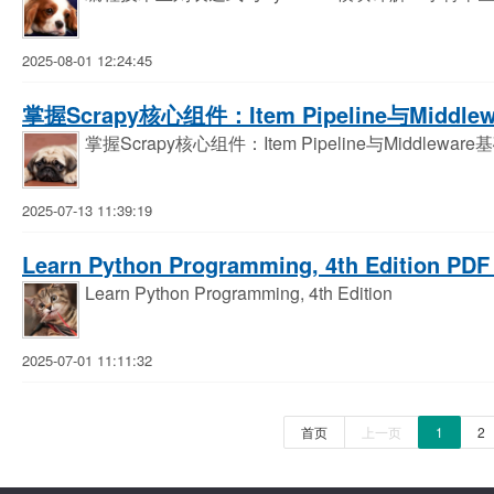
2025-08-01 12:24:45
掌握Scrapy核心组件：Item Pipeline与Middl
掌握Scrapy核心组件：Item Pipeline与Middlewar
2025-07-13 11:39:19
Learn Python Programming, 4th Edition PD
Learn Python Programming, 4th Edition
2025-07-01 11:11:32
首页
上一页
1
2