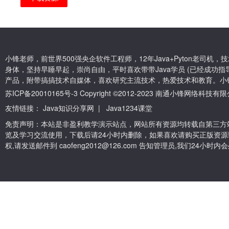
小锋老师，前世界500强央企软件工程师，12年Java+Pyton老司
身体，坚持早睡早起，崇尚自由，平时喜欢带带Java学员 (已经成功指导
产品，附带搞搞技术自媒体，喜欢研究主流技术，热爱技术和教育。小
苏ICP备20010165号-3
Copyright ©2012-2023 南通小锋网络科技
友情链接：
Java知识分享网
|
Java1234课堂
免责声明：本站是非盈利教学演示站点，网站所有资源均转载自第三方
览及学习交流使用，下载后请24小时内删除，如果喜欢请购买正版资源
权,请发送邮件到 caofeng2012@126.com 告知管理员,我们24小时内会