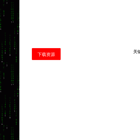
关
下载资源