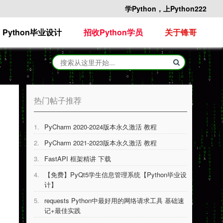
学Python，上Python222
Python毕业设计
招收Python学员
关于锋哥
热门帖子推荐
1.
PyCharm 2020-2024版本永久激活 教程
2.
PyCharm 2021-2023版本永久激活 教程
3.
FastAPI 框架精讲 下载
4.
【免费】PyQt5学生信息管理系统【Python毕业设
计】
5.
requests Python中最好用的网络请求工具 基础速
记+最佳实践