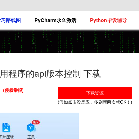
n学习路线图
PyCharm永久激活
Python毕设辅导
Web应用程序的api版本控制 下载
(侵权举报)
下载资源
(假如点击没反应，多刷新两次就OK！)