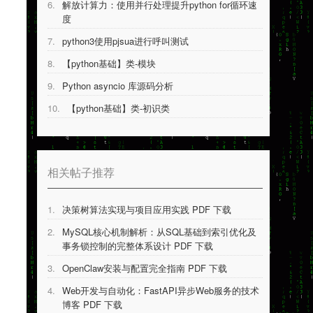
6.
解放计算力：使用并行处理提升python for循环速
度
7.
python3使用pjsua进行呼叫测试
8.
【python基础】类-模块
9.
Python asyncio 库源码分析
10.
【python基础】类-初识类
相关帖子推荐
1.
决策树算法实现与项目应用实践 PDF 下载
2.
MySQL核心机制解析：从SQL基础到索引优化及
事务锁控制的完整体系设计 PDF 下载
3.
OpenClaw安装与配置完全指南 PDF 下载
4.
Web开发与自动化：FastAPI异步Web服务的技术
博客 PDF 下载