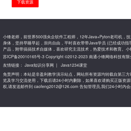
下载资源
小锋老师，前世界500强央企软件工程师，12年Java+Pyton老司
身体，坚持早睡早起，崇尚自由，平时喜欢带带Java学员 (已经成功指导
产品，附带搞搞技术自媒体，喜欢研究主流技术，热爱技术和教育。小
苏ICP备20010165号-3
Copyright ©2012-2023 南通小锋网络科技
友情链接：
Java知识分享网
|
Java1234课堂
免责声明：本站是非盈利教学演示站点，网站所有资源均转载自第三方
览及学习交流使用，下载后请24小时内删除，如果喜欢请购买正版资源
权,请发送邮件到 caofeng2012@126.com 告知管理员,我们24小时内会