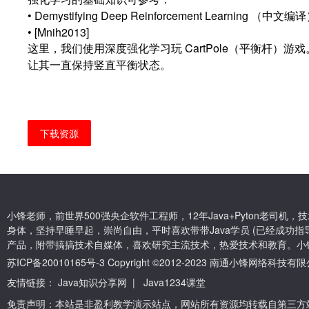
• Demystifying Deep Reinforcement Learning （中文编
• [Mnih2013]
这里，我们使用深度强化学习玩 CartPole（平衡杆）
让其一直保持竖直平衡状态。
下载资源
小锋老师，前世界500强央企软件工程师，12年Java+Pyton老司
身体，坚持早睡早起，崇尚自由，平时喜欢带带Java学员 (已经成功指导
产品，附带搞搞技术自媒体，喜欢研究主流技术，热爱技术和教育。小
苏ICP备20010165号-3
Copyright ©2012-2023 南通小锋网络科技
友情链接：
Java知识分享网
|
Java1234课堂
免责声明：本站是非盈利教学演示站点，网站所有资源均转载自第三方