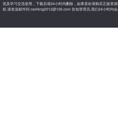
览及学习交流使用，下载后请24小时内删除，如果喜欢请购买正版资源
权,请发送邮件到 caofeng2012@126.com 告知管理员,我们24小时内会