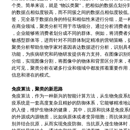
个类。简单来说，就是 “物以类聚”，把相似的数据点划分到同
的数据点相似度较高，而不同簇之间的数据点相似度较低
签，完全基于数据自身的特征和相似性来进行分组，是一
在商业领域，聚类分析可用于市场细分。通过分析消费者
，企业能够将消费者划分成不同的群体。例如，将消费者
敏感型群体等，进而针对不同群体制定精准的营销策略，
聚类分析帮助生物学家对基因表达数据进行分析，识别具
功能，为疾病研究和药物研发提供有力支持。在图像识别
分组，实现图像分割，将图像中的物体和背景区分开来，
此可见，聚类分析在诸多行业和领域中都发挥着重要作用
信息和潜在的模式。
免疫算法，聚类的新思路
免疫算法，作为一种新兴的智能计算方法，从生物免疫系
疫系统是一套高度复杂且精妙的防御体系，它能够精准地
的入侵，维护生物体的健康 。其中，抗原和抗体是免疫
的外源或内源物质，比如病原体或者变异细胞；而抗体则是
别并结合抗原，从而实现免疫防御。当抗原入侵生物体时