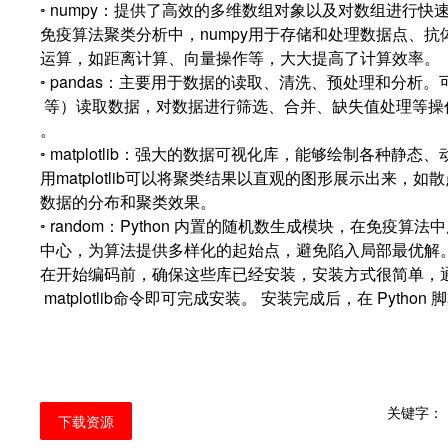
◦ numpy：提供了高效的多维数组对象以及对数组进行
免疫算法聚类分析中，numpy用于存储和处理数据点、
运算，如距离计算、向量操作等，大大提高了计算效率。
◦ pandas：主要用于数据的读取、清洗、预处理和分析。可
等）读取数据，对数据进行筛选、合并、缺失值处理等操
。
◦ matplotlib：强大的数据可视化库，能够绘制各种
用matplotlib可以将聚类结果以直观的图形展示出来
数据的分布和聚类效果。
◦ random：Python 内置的随机数生成模块，在免
中心，为算法提供多样化的起始点，避免陷入局部最优解
在开始编码前，确保这些库已经安装，安装方式很简单，通过pip ins
matplotlib命令即可完成安装。 安装完成后，在 Pytho
关键字：
下载资源