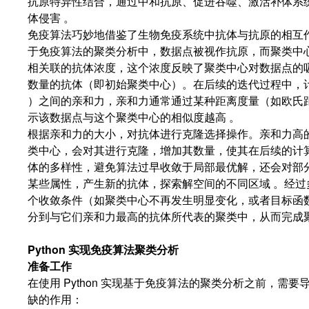
抗原特异性结合，通过中和抗原、促进吞噬、激活补体系
体侵害 。
免疫算法巧妙地借鉴了生物免疫系统中抗体与抗原的相互
于免疫算法的聚类分析中，数据点被视作抗原，而聚类中
相关联的抗体浓度，这个浓度反映了聚类中心对数据点的
数量的抗体（即初始聚类中心）。在后续的迭代过程中，
）之间的亲和力，亲和力通常通过某种距离度量（如欧氏
示该数据点与这个聚类中心的相似度越高 。
根据亲和力的大小，对抗体进行克隆选择操作。亲和力高
类中心，会对其进行克隆，增加其数量，使其在后续的计
体的多样性，避免算法过早收敛于局部最优解，还会对部
某些属性，产生新的抗体，探索解空间的不同区域 。经
个收敛条件（如聚类中心不再发生明显变化，或者目标函
分到与它们亲和力最高的抗体所代表的聚类中，从而完成
Python 实现免疫算法聚类分析
准备工作
在使用 Python 实现基于免疫算法的聚类分析之前，需
缺的作用：