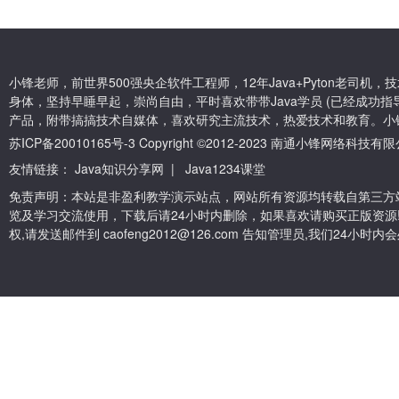
小锋老师，前世界500强央企软件工程师，12年Java+Pyton老司
身体，坚持早睡早起，崇尚自由，平时喜欢带带Java学员 (已经成功指导
产品，附带搞搞技术自媒体，喜欢研究主流技术，热爱技术和教育。小
苏ICP备20010165号-3
Copyright ©2012-2023 南通小锋网络科技
友情链接：
Java知识分享网
|
Java1234课堂
免责声明：本站是非盈利教学演示站点，网站所有资源均转载自第三方
览及学习交流使用，下载后请24小时内删除，如果喜欢请购买正版资源
权,请发送邮件到 caofeng2012@126.com 告知管理员,我们24小时内会