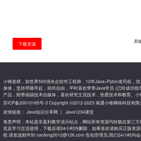
关
下载资源
小锋老师，前世界500强央企软件工程师，12年Java+Pyton老司
身体，坚持早睡早起，崇尚自由，平时喜欢带带Java学员 (已经成功指导
产品，附带搞搞技术自媒体，喜欢研究主流技术，热爱技术和教育。小
苏ICP备20010165号-3
Copyright ©2012-2023 南通小锋网络科技
友情链接：
Java知识分享网
|
Java1234课堂
免责声明：本站是非盈利教学演示站点，网站所有资源均转载自第三方
览及学习交流使用，下载后请24小时内删除，如果喜欢请购买正版资源
权,请发送邮件到 caofeng2012@126.com 告知管理员,我们24小时内会