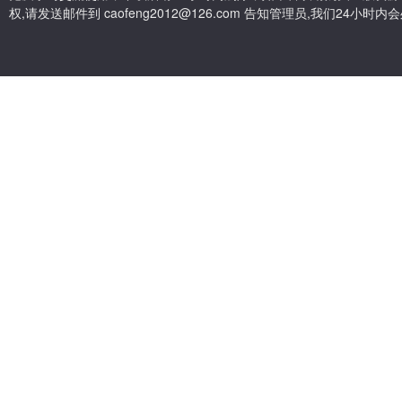
权,请发送邮件到 caofeng2012@126.com 告知管理员,我们24小时内会