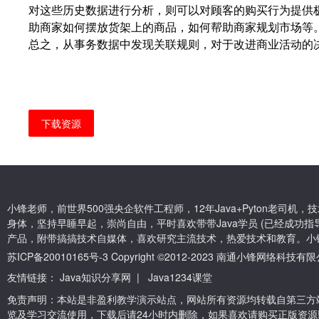
对这些历史数据进行分析，则可以对顾客的购买行为提供
助商家如何摆放货架上的商品，如何帮助商家规划市场等
总之，从事务数据中发现关联规则，对于改进商业活动的
下载资源
小锋老师，前世界500强央企软件工程师，12年Java+Pyton老司
身体，坚持早睡早起，崇尚自由，平时喜欢带带Java学员 (已经成功指导
产品，附带搞搞技术自媒体，喜欢研究主流技术，热爱技术和教育。小
苏ICP备20010165号-3
Copyright ©2012-2023 南通小锋网络科技
友情链接：
Java知识分享网
|
Java1234课堂
免责声明：本站是非盈利教学演示站点，网站所有资源均转载自第三方
览及学习交流使用，下载后请24小时内删除，如果喜欢请购买正版资源