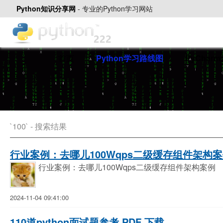
Python知识分享网
-
专业的Python学习网站
首页
Python学习路线图
PyChar
`100` - 搜索结果
行业案例：去哪儿100Wqps二级缓存组件架构案例
行业案例：去哪儿100Wqps二级缓存组件架构案例
2024-11-04 09:41:00
110道python面试题参考 PDF 下载