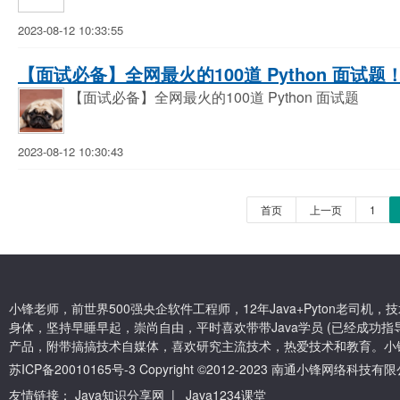
2023-08-12 10:33:55
【面试必备】全网最火的100道 Python 面试题！
【面试必备】全网最火的100道 Python 面试题
2023-08-12 10:30:43
首页
上一页
1
小锋老师，前世界500强央企软件工程师，12年Java+Pyton老司
身体，坚持早睡早起，崇尚自由，平时喜欢带带Java学员 (已经成功指导
产品，附带搞搞技术自媒体，喜欢研究主流技术，热爱技术和教育。小
苏ICP备20010165号-3
Copyright ©2012-2023 南通小锋网络科技
友情链接：
Java知识分享网
|
Java1234课堂