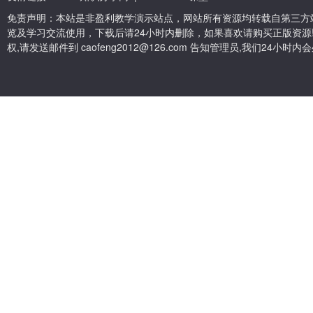
免责声明：本站是非盈利教学演示站点，网站所有资源均转载自第三方
览及学习交流使用，下载后请24小时内删除，如果喜欢请购买正版资源
权,请发送邮件到 caofeng2012@126.com 告知管理员,我们24小时内会