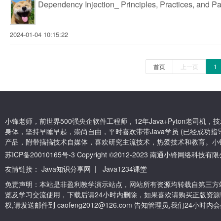
Dependency Injection_ Principles, Practices, and Pa
2024-01-04 10:15:22
首页
上一页
1
小锋老师，前世界500强央企软件工程师，12年Java+Pyton老司
身体，坚持早睡早起，崇尚自由，平时喜欢带带Java学员 (已经成功指导
产品，附带搞搞技术自媒体，喜欢研究主流技术，热爱技术和教育。小
苏ICP备20010165号-3
Copyright ©2012-2023 南通小锋网络科技
友情链接：
Java知识分享网
|
Java1234课堂
免责声明：本站是非盈利教学演示站点，网站所有资源均转载自第三方
览及学习交流使用，下载后请24小时内删除，如果喜欢请购买正版资源
权,请发送邮件到 caofeng2012@126.com 告知管理员,我们24小时内会