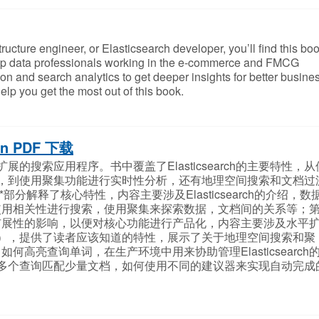
structure engineer, or Elasticsearch developer, you’ll find this bo
help data professionals working in the e-commerce and FMCG
ion and search analytics to get deeper insights for better busine
elp you get the most out of this book.
tion PDF 下载
建可扩展的搜索应用程序。书中覆盖了Elasticsearch的主要特性，从
，到使用聚集功能进行实时性分析，还有地理空间搜索和文档过
分解释了核心特性，内容主要涉及Elasticsearch的介绍，数
使用相关性进行搜索，使用聚集来探索数据，文档间的关系等；
扩展性的影响，以便对核心功能进行产品化，内容主要涉及水平
），提供了读者应该知道的特性，展示了关于地理空间搜索和聚
中如何高亮查询单词，在生产环境中用来协助管理Elasticsearch
过滤为多个查询匹配少量文档，如何使用不同的建议器来实现自动完成