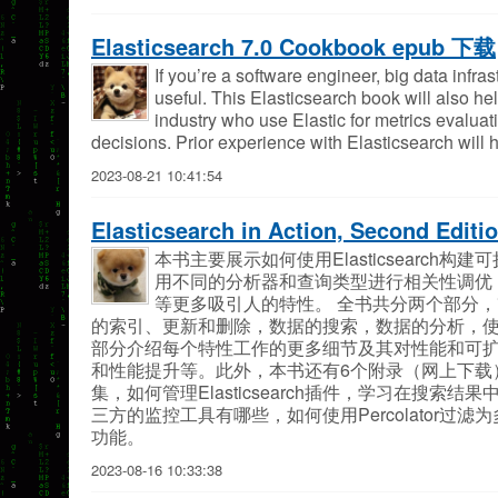
Elasticsearch 7.0 Cookbook epub 下载
If you’re a software engineer, big data infra
useful. This Elasticsearch book will also 
industry who use Elastic for metrics evaluat
decisions. Prior experience with Elasticsearch will h
2023-08-21 10:41:54
Elasticsearch in Action, Second Edi
本书主要展示如何使用Elasticsearch构
用不同的分析器和查询类型进行相关性调优
等更多吸引人的特性。 全书共分两个部分，*部
的索引、更新和删除，数据的搜索，数据的分析，
部分介绍每个特性工作的更多细节及其对性能和可
和性能提升等。此外，本书还有6个附录（网上下载
集，如何管理Elasticsearch插件，学习在搜索结果
三方的监控工具有哪些，如何使用Percolator
功能。
2023-08-16 10:33:38