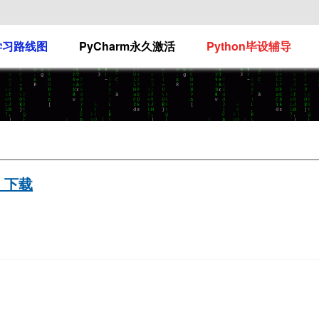
n学习路线图
PyCharm永久激活
Python毕设辅导
DF 下载