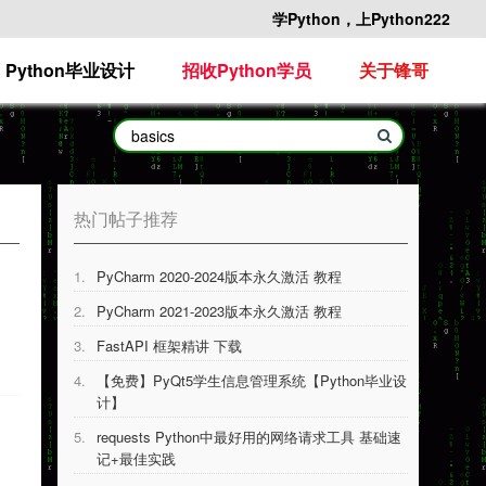
学Python，上Python222
Python毕业设计
招收Python学员
关于锋哥
热门帖子推荐
1.
PyCharm 2020-2024版本永久激活 教程
2.
PyCharm 2021-2023版本永久激活 教程
3.
FastAPI 框架精讲 下载
4.
【免费】PyQt5学生信息管理系统【Python毕业设
计】
5.
requests Python中最好用的网络请求工具 基础速
记+最佳实践