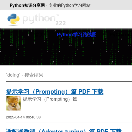
Python知识分享网
-
专业的Python学习网站
首页
Python学习路线图
PyChar
`doing` - 搜索结果
提示学习（Prompting）篇 PDF 下载
提示学习（Prompting）篇
2025-04-14 09:46:38
适配器微调（Adapter-tuning）篇 PDF 下载