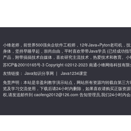
小锋老师，前世界500强央企软件工程师，12年Java+Pyton老司
身体，坚持早睡早起，崇尚自由，平时喜欢带带Java学员 (已经成功指导
产品，附带搞搞技术自媒体，喜欢研究主流技术，热爱技术和教育。小
苏ICP备20010165号-3
Copyright ©2012-2023 南通小锋网络科技
友情链接：
Java知识分享网
|
Java1234课堂
免责声明：本站是非盈利教学演示站点，网站所有资源均转载自第三方
览及学习交流使用，下载后请24小时内删除，如果喜欢请购买正版资源
权,请发送邮件到 caofeng2012@126.com 告知管理员,我们24小时内会